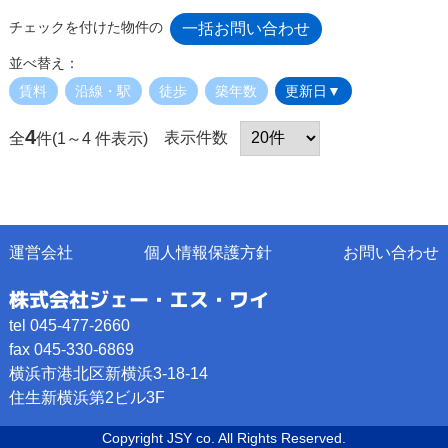
チェックを付けた物件の
並べ替え：
賃料
沿線・駅
徒歩
築年数
更新日▼
4
表示件数
全
件(1～4 件表示)
運営会社
個人情報保護方針
お問い合わせ
株式会社ジェー・エス・ワイ
tel 045-477-2660
fax 045-330-6869
横浜市港北区新横浜3-18-14
住生新横浜第2ビル3F
Copyright JSY co. All Rights Reserved.