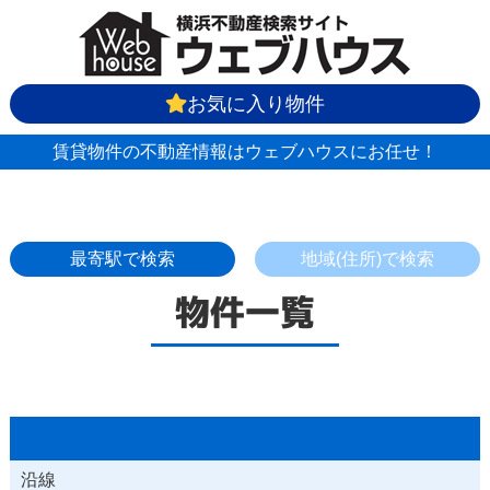
お気に入り物件
賃貸物件の不動産情報はウェブハウスにお任せ！
最寄駅で検索
地域(住所)で検索
物件一覧
沿線