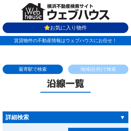
お気に入り物件
賃貸物件の不動産情報はウェブハウスにお任せ！
最寄駅で検索
地域(住所)で検索
沿線一覧
詳細検索
▼