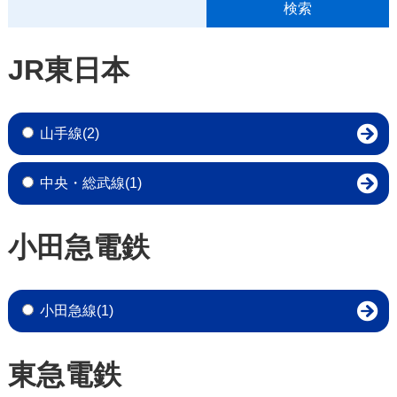
JR東日本
山手線(2)
中央・総武線(1)
小田急電鉄
小田急線(1)
東急電鉄