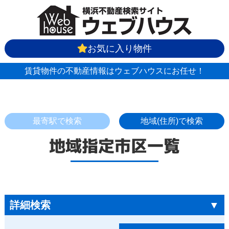
お気に入り物件
賃貸物件の不動産情報はウェブハウスにお任せ！
最寄駅で検索
地域(住所)で検索
地域指定市区一覧
詳細検索
▼