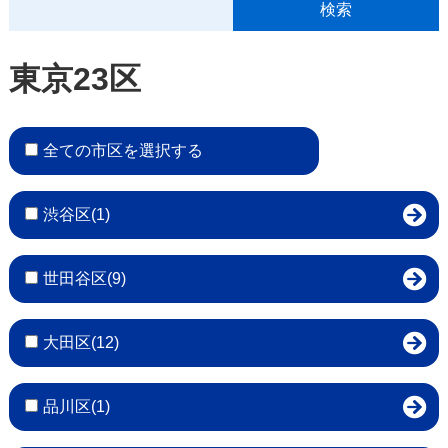
東京23区
全ての市区を選択する
渋谷区(1)
世田谷区(9)
大田区(12)
品川区(1)