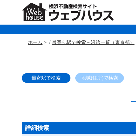
ホーム
最寄り駅で検索－沿線一覧（東京都）
最寄駅で検索
地域(住所)で検索
詳細検索