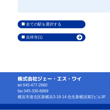
全ての駅を選択する
吉祥寺(1)
株式会社ジェー・エス・ワイ
tel 045-477-2660
fax 045-330-6869
横浜市港北区新横浜3-18-14
住生新横浜第2ビル3F