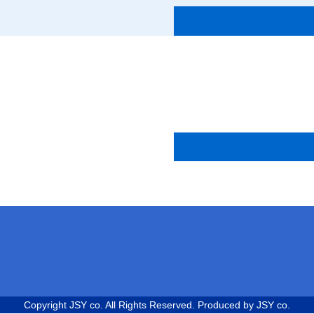
Copyright JSY co. All Rights Reserved.
Produced by JSY co.