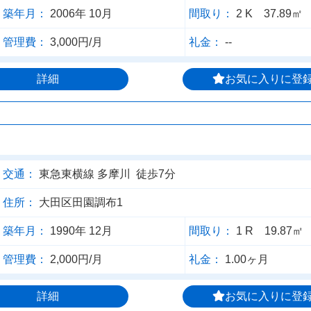
築年月：
2006年 10月
間取り：
2 K 37.89㎡
管理費：
3,000円/月
礼金：
--
詳細
お気に入りに登
交通：
東急東横線 多摩川 徒歩7分
住所：
大田区田園調布1
築年月：
1990年 12月
間取り：
1 R 19.87㎡
管理費：
2,000円/月
礼金：
1.00ヶ月
詳細
お気に入りに登