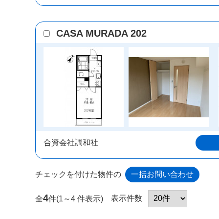
CASA MURADA 202
合資会社調和社
チェックを付けた物件の
4
表示件数
全
件(1～4 件表示)