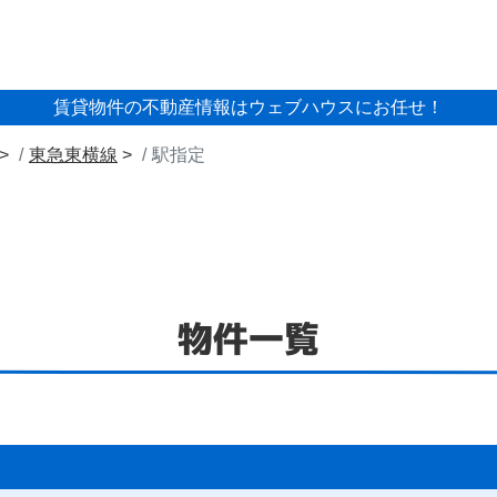
賃貸物件の不動産情報はウェブハウスにお任せ！
東急東横線
駅指定
物件一覧