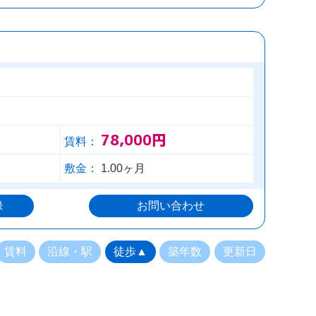
78,000円
賃料：
敷金：
1.00ヶ月
録
お問い合わせ
賃料
沿線・駅
徒歩▲
築年数
更新日