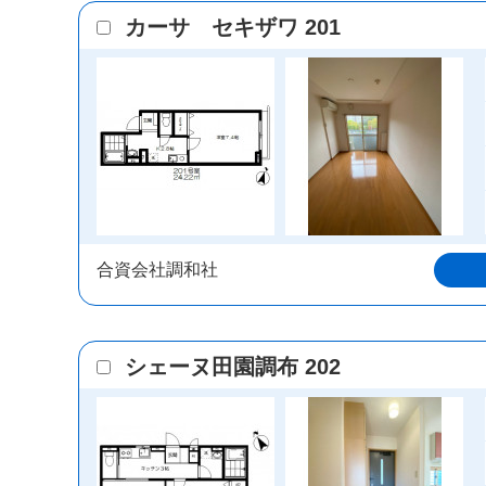
カーサ セキザワ 201
合資会社調和社
シェーヌ田園調布 202