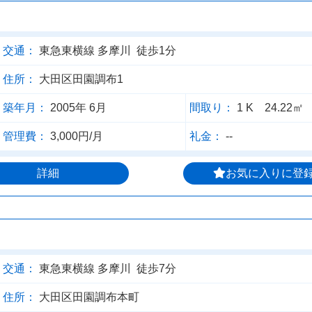
交通：
東急東横線 多摩川 徒歩1分
住所：
大田区田園調布1
築年月：
2005年 6月
間取り：
1 K 24.22㎡
管理費：
3,000円/月
礼金：
--
詳細
お気に入りに登
交通：
東急東横線 多摩川 徒歩7分
住所：
大田区田園調布本町