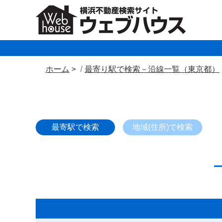
ホーム
最寄り駅で検索－沿線一覧（東京都）
最寄駅で検索
地域(住所)で検索