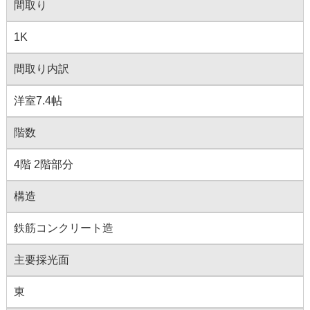
間取り
1K
間取り内訳
洋室7.4帖
階数
4階 2階部分
構造
鉄筋コンクリート造
主要採光面
東