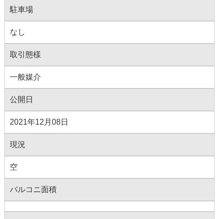
駐車場
なし
取引態樣
一般媒介
公開日
2021年12月08日
現況
空
バルコニ面積