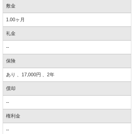
敷金
1.00ヶ月
礼金
--
保険
あり 、17,000円 、2年
償却
--
権利金
--