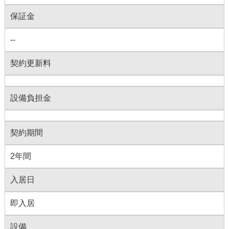
保証金
--
契約更新料
設備負担金
契約期間
2年間
入居日
即入居
設備