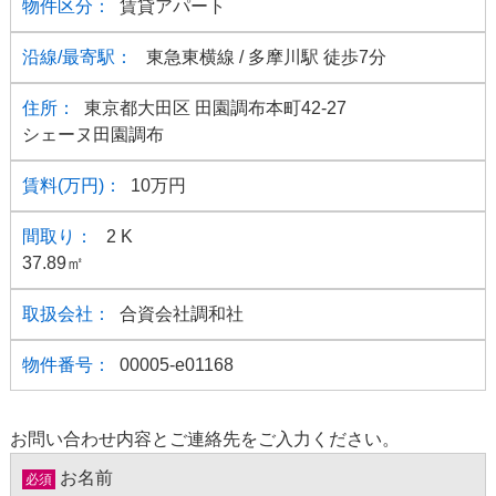
賃貸アパート
東急東横線
/ 多摩川駅
徒歩7分
東京都大田区 田園調布本町42-27
シェーヌ田園調布
10万円
2 K
37.89㎡
合資会社調和社
00005-e01168
お問い合わせ内容とご連絡先をご入力ください。
お名前
必須