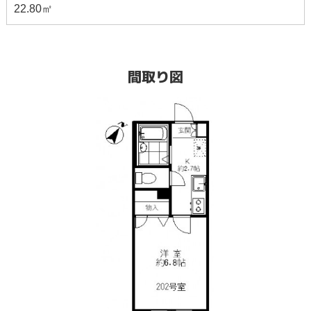
22.80㎡
間取り図