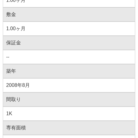
1.00ヶ月
敷金
1.00ヶ月
保証金
--
築年
2008年8月
間取り
1K
専有面積