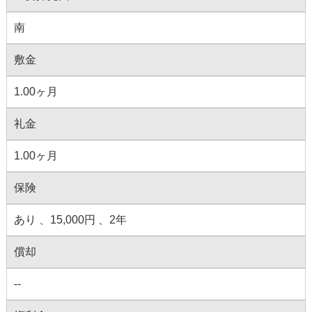
南
敷金
1.00ヶ月
礼金
1.00ヶ月
保険
あり 、15,000円 、2年
償却
--