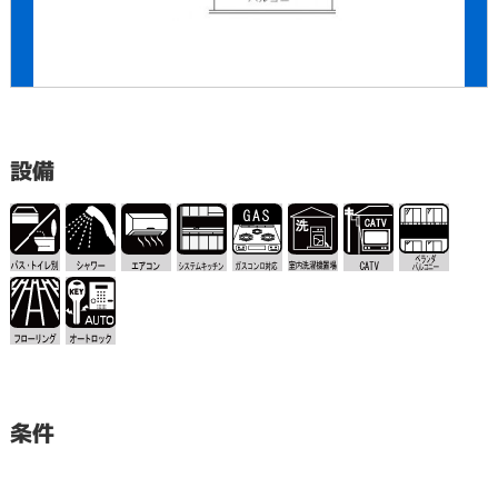
設備
条件