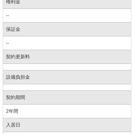
権利金
--
保証金
--
契約更新料
設備負担金
契約期間
2年間
入居日