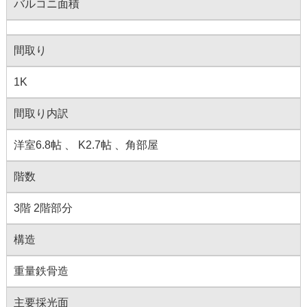
バルコニ面積
間取り
1K
間取り内訳
洋室6.8帖 、 K2.7帖 、角部屋
階数
3階 2階部分
構造
重量鉄骨造
主要採光面