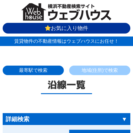
お気に入り物件
賃貸物件の不動産情報はウェブハウスにお任せ！
最寄駅で検索
地域(住所)で検索
沿線一覧
詳細検索
▼