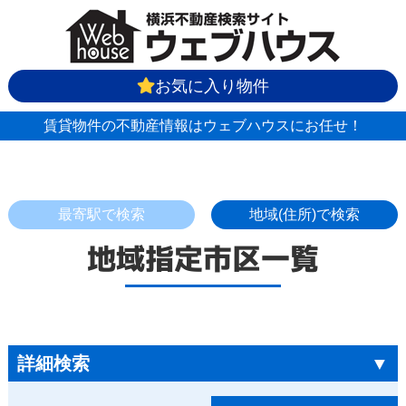
お気に入り物件
賃貸物件の不動産情報はウェブハウスにお任せ！
最寄駅で検索
地域(住所)で検索
地域指定市区一覧
詳細検索
▼