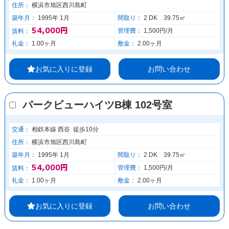
住所：
横浜市旭区西川島町
築年月：
1995年 1月
間取り：
2 DK 39.75㎡
54,000円
管理費：
1,500円/月
賃料：
礼金：
1.00ヶ月
敷金：
2.00ヶ月
お気に入りに登録
お問い合わせ
パークビューハイツB棟 102号室
交通：
相鉄本線 西谷 徒歩10分
住所：
横浜市旭区西川島町
築年月：
1995年 1月
間取り：
2 DK 39.75㎡
54,000円
管理費：
1,500円/月
賃料：
礼金：
1.00ヶ月
敷金：
2.00ヶ月
お気に入りに登録
お問い合わせ