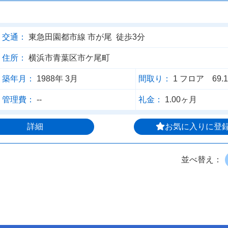
交通：
東急田園都市線 市が尾 徒歩3分
住所：
横浜市青葉区市ケ尾町
築年月：
1988年 3月
間取り：
1 フロア 69.
管理費：
--
礼金：
1.00ヶ月
詳細
お気に入りに登
並べ替え：