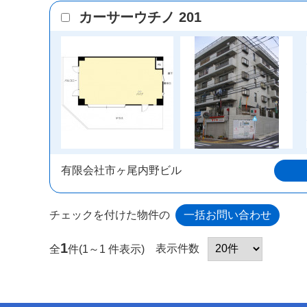
カーサーウチノ 201
有限会社市ヶ尾内野ビル
チェックを付けた物件の
1
表示件数
全
件(1～1 件表示)