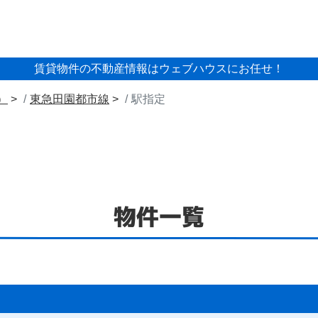
賃貸物件の不動産情報はウェブハウスにお任せ！
）
東急田園都市線
駅指定
物件一覧