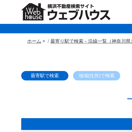
ホーム
最寄り駅で検索－沿線一覧（神奈川県
最寄駅で検索
地域(住所)で検索