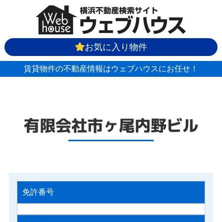
お気に入り物件
賃貸物件の不動産情報はウェブハウスにお任せ！
有限会社市ヶ尾内野ビル
免許番号