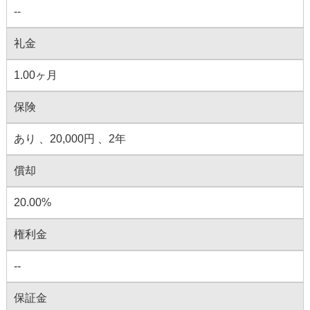
--
礼金
1.00ヶ月
保険
あり 、20,000円 、2年
償却
20.00%
権利金
--
保証金