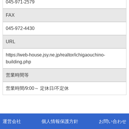
045-971-2579
FAX
045-972-4430
URL
https://web-house.jsy.ne.jp/realtor/ichigaouchino-
building.php
営業時間等
営業時間/9:00～ 定休日/不定休
運営会社
個人情報保護方針
お問い合わせ