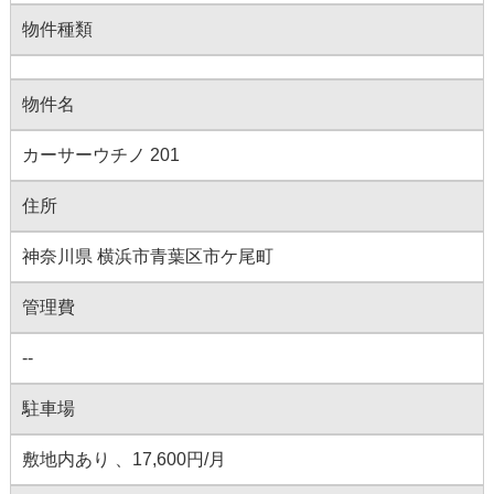
物件種類
物件名
カーサーウチノ 201
住所
神奈川県 横浜市青葉区市ケ尾町
管理費
--
駐車場
敷地内あり 、17,600円/月