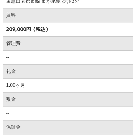
東急田園都市線 市が尾駅 徒歩3分
賃料
209,000円（税込）
管理費
--
礼金
1.00ヶ月
敷金
--
保証金