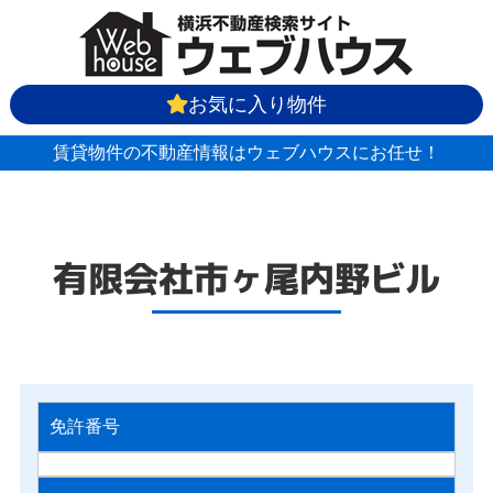
お気に入り物件
賃貸物件の不動産情報はウェブハウスにお任せ！
有限会社市ヶ尾内野ビル
免許番号