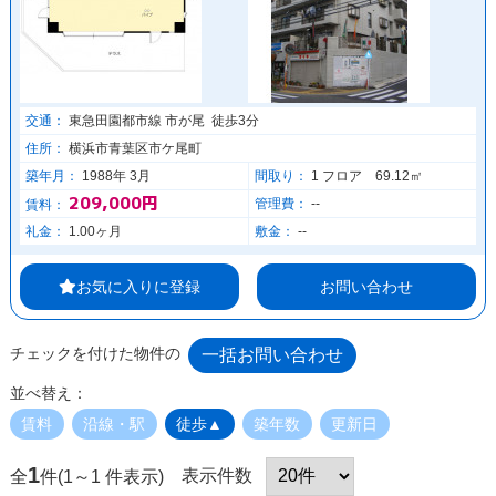
交通：
東急田園都市線 市が尾 徒歩3分
住所：
横浜市青葉区市ケ尾町
築年月：
1988年 3月
間取り：
1 フロア 69.12㎡
209,000円
管理費：
--
賃料：
礼金：
1.00ヶ月
敷金：
--
お気に入りに登録
お問い合わせ
チェックを付けた物件の
並べ替え：
賃料
沿線・駅
徒歩▲
築年数
更新日
1
表示件数
全
件(1～1 件表示)