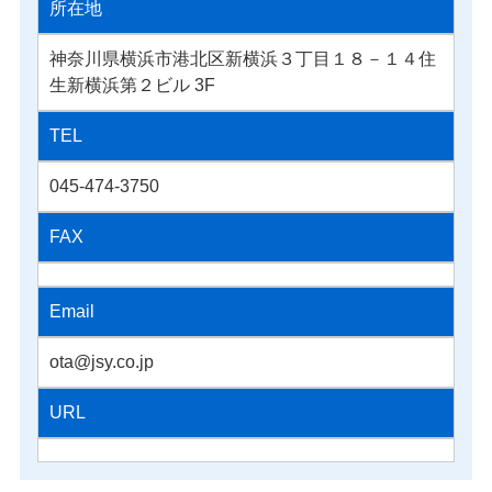
所在地
神奈川県横浜市港北区新横浜３丁目１８－１４住
生新横浜第２ビル 3F
TEL
045-474-3750
FAX
Email
ota@jsy.co.jp
URL