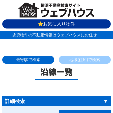
お気に入り物件
賃貸物件の不動産情報はウェブハウスにお任せ！
最寄駅で検索
地域(住所)で検索
沿線一覧
詳細検索
▼