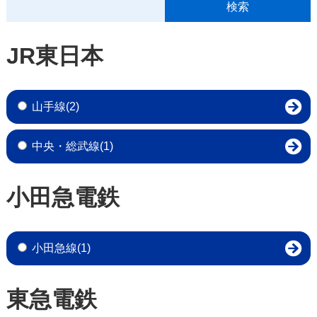
JR東日本
山手線(2)
中央・総武線(1)
小田急電鉄
小田急線(1)
東急電鉄