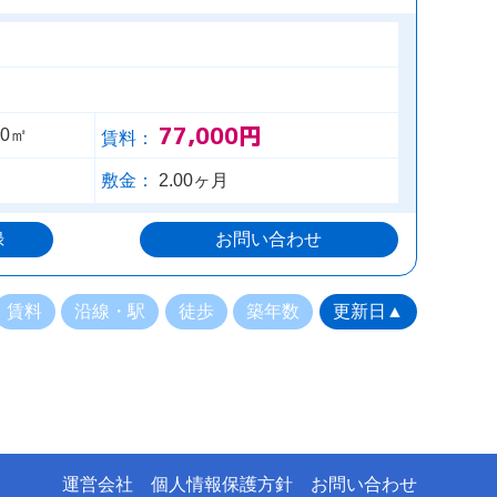
77,000円
80㎡
賃料：
敷金：
2.00ヶ月
録
お問い合わせ
賃料
沿線・駅
徒歩
築年数
更新日▲
運営会社
個人情報保護方針
お問い合わせ