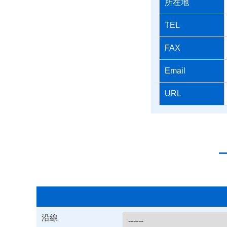
所在地
TEL
FAX
Email
URL
沿線