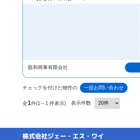
親和商事有限会社
チェックを付けた物件の
1
表示件数
全
件(1～1 件表示)
株式会社ジェー・エス・ワイ