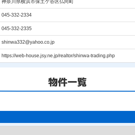
神奈川県横浜市保土ケ谷区仏向町
045-332-2334
045-332-2335
shinwa332@yahoo.co.jp
https://web-house.jsy.ne.jp/realtor/shinwa-trading.php
物件一覧