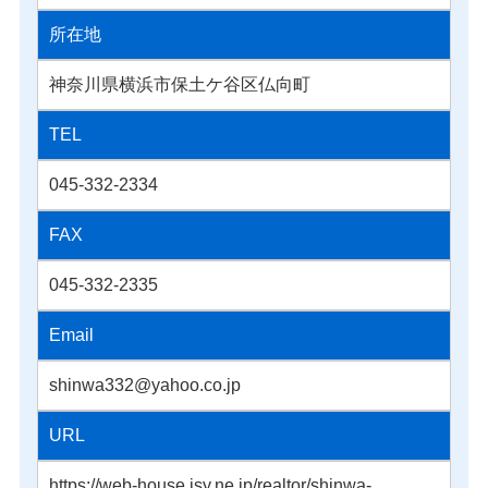
所在地
神奈川県横浜市保土ケ谷区仏向町
TEL
045-332-2334
FAX
045-332-2335
Email
shinwa332@yahoo.co.jp
URL
https://web-house.jsy.ne.jp/realtor/shinwa-