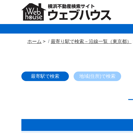
ホーム
最寄り駅で検索－沿線一覧（東京都）
最寄駅で検索
地域(住所)で検索