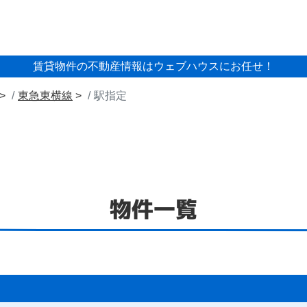
賃貸物件の不動産情報はウェブハウスにお任せ！
東急東横線
駅指定
物件一覧