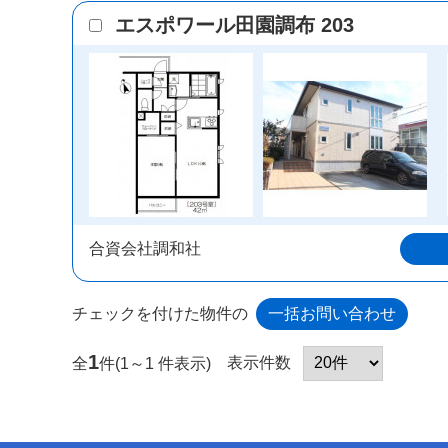
エスポワール田園調布 203
合資会社調和社
チェックを付けた物件の
1
表示件数
全
件(1～1 件表示)