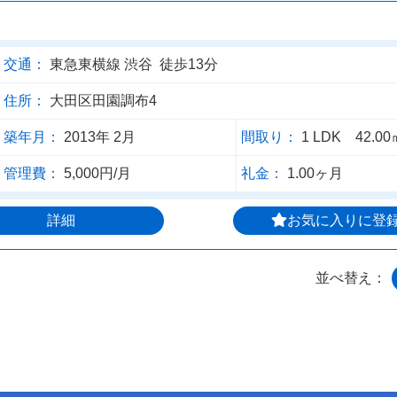
交通：
東急東横線 渋谷 徒歩13分
住所：
大田区田園調布4
築年月：
2013年 2月
間取り：
1 LDK 42.00
管理費：
5,000円/月
礼金：
1.00ヶ月
詳細
お気に入りに登
並べ替え：