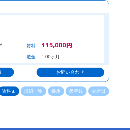
115,000円
㎡
賃料：
敷金：
1.00ヶ月
録
お問い合わせ
賃料▲
沿線・駅
徒歩
築年数
更新日