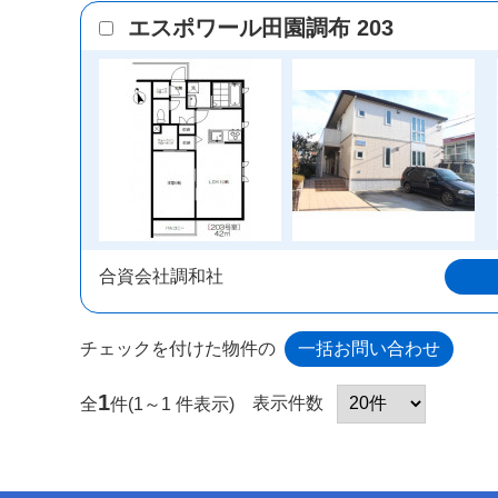
エスポワール田園調布 203
合資会社調和社
チェックを付けた物件の
1
表示件数
全
件(1～1 件表示)