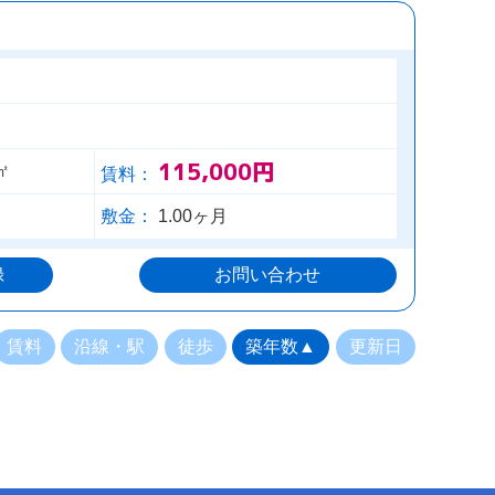
115,000円
㎡
賃料：
敷金：
1.00ヶ月
録
お問い合わせ
賃料
沿線・駅
徒歩
築年数▲
更新日