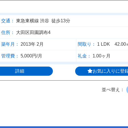
交通：
東急東横線 渋谷 徒歩13分
住所：
大田区田園調布4
築年月：
2013年 2月
間取り：
1 LDK 42.00
管理費：
5,000円/月
礼金：
1.00ヶ月
詳細
お気に入りに登
並べ替え：