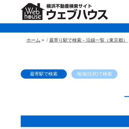
ホーム
最寄り駅で検索－沿線一覧（東京都）
最寄駅で検索
地域(住所)で検索