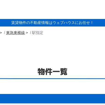
賃貸物件の不動産情報はウェブハウスにお任せ！
東急東横線
駅指定
物件一覧