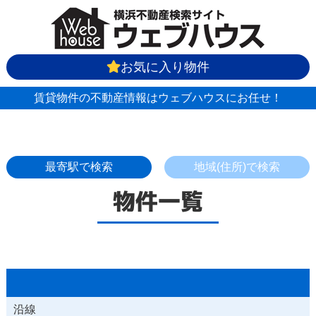
お気に入り物件
賃貸物件の不動産情報はウェブハウスにお任せ！
最寄駅で検索
地域(住所)で検索
物件一覧
沿線