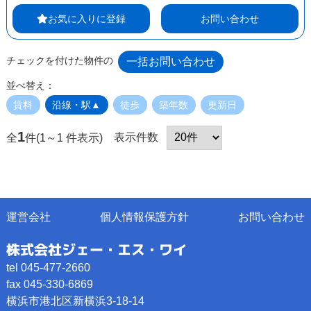
お気に入りに登録
お問い合わせ
チェックを付けた物件の
並べ替え：
賃料
沿線・駅▲
徒歩
築年数
更新日
1
表示件数
全
件(1～1 件表示)
運営会社
個人情報保護方針
お問い合わせ
株式会社ジェー・エス・ワイ
tel 045-477-2660
fax 045-330-6869
横浜市港北区新横浜3-18-14