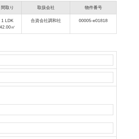
間取り
取扱会社
物件番号
1 LDK
合資会社調和社
00005-e01818
42.00㎡