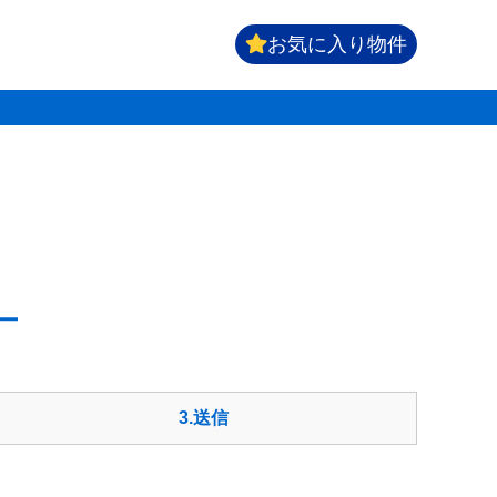
お気に入り物件
3
.送信