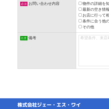
お問い合わせ内容
物件の詳細を
必須
最新の空き情
お店に行って
条件に合う他
その他
備考
任意
株式会社ジェー・エス・ワイ