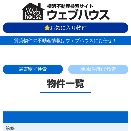
お気に入り物件
賃貸物件の不動産情報はウェブハウスにお任せ！
最寄駅で検索
地域(住所)で検索
物件一覧
沿線