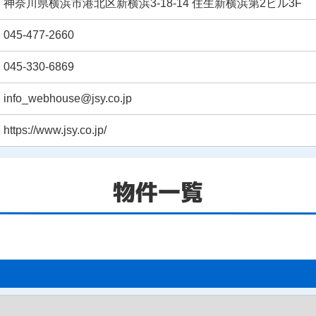
神奈川県横浜市港北区新横浜3-18-14 住生新横浜第2ビル3F
045-477-2660
045-330-6869
info_webhouse@jsy.co.jp
https://www.jsy.co.jp/
物件一覧