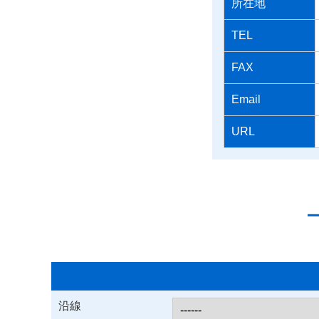
所在地
TEL
FAX
Email
URL
沿線